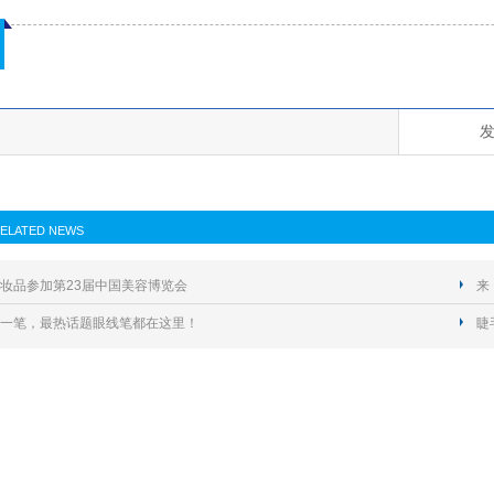
ELATED NEWS
妆品参加第23届中国美容博览会
来
一笔，最热话题眼线笔都在这里！
睫