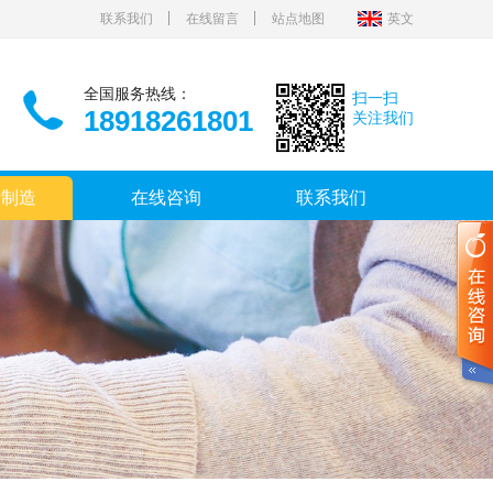
联系我们
在线留言
站点地图
英文
全国服务热线：
扫一扫
18918261801
关注我们
产制造
在线咨询
联系我们