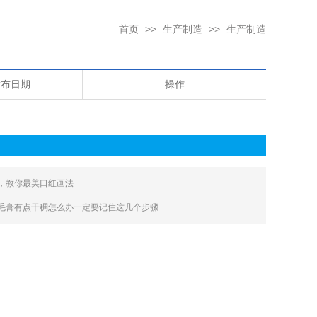
首页
>>
生产制造
>>
生产制造
发布日期
操作
，教你最美口红画法
毛膏有点干稠怎么办一定要记住这几个步骤