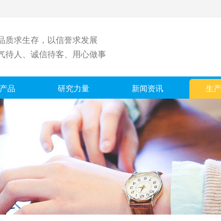
品质求生存，以信誉求发展
气待人、诚信待客、用心做事
产品
研究力量
新闻资讯
生