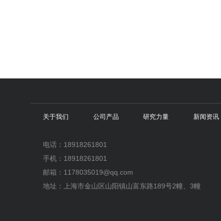
关于我们
公司产品
研究力量
新闻资讯
电话：18918261801
手机：18918261801
邮箱：
1178035019@qq.com
地址：上海市金山区山阳镇山富东路189号2幢、3幢